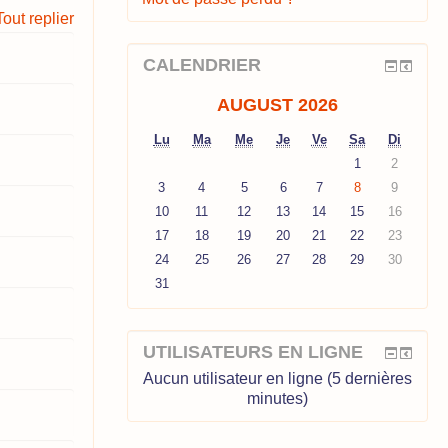
Tout replier
CALENDRIER
AUGUST 2026
Lu
Ma
Me
Je
Ve
Sa
Di
1
2
3
4
5
6
7
8
9
10
11
12
13
14
15
16
17
18
19
20
21
22
23
24
25
26
27
28
29
30
31
UTILISATEURS EN LIGNE
Aucun utilisateur en ligne (5 dernières
minutes)