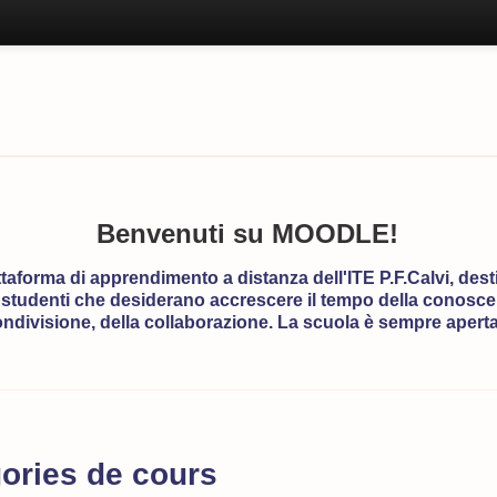
Benvenuti su MOODLE!
ttaforma di apprendimento a distanza dell'ITE P.F.Calvi, dest
 studenti che desiderano accrescere il tempo della conosce
ndivisione, della collaborazione. La scuola è sempre aperta.
ories de cours