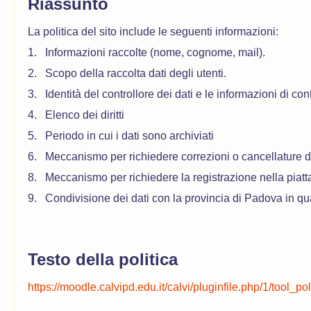
Riassunto
La politica del sito include le seguenti informazioni:
1. I
nformazioni raccolte (nome, cognome, mail).
2. Scopo della raccolta dati degli utenti.
3. Identità del controllore dei dati e le informazioni di con
4. E
lenco dei diritti
5. Periodo in cui i dati sono archiviati
6. Meccanismo per richiedere correzioni o cancellature di
8. Meccanismo per richiedere la registrazione nella piat
9. Condivisione dei dati con la provincia di Padova in qu
Testo della politica
https://moodle.calvipd.edu.it/calvi/pluginfile.php/1/tool_