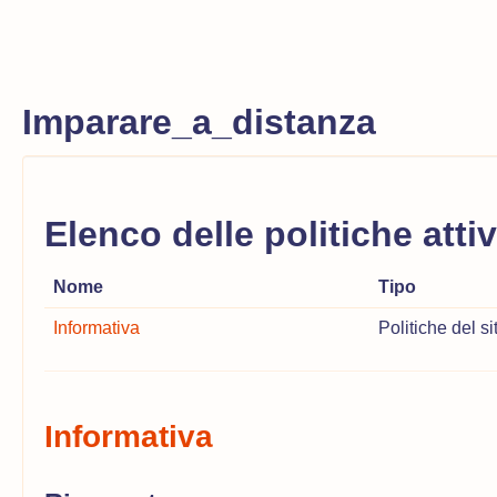
Imparare_a_distanza
Elenco delle politiche atti
Nome
Tipo
Informativa
Politiche del si
Informativa