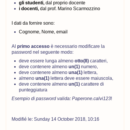
gli studenti,
dal proprio docente
i docenti,
dal prof. Marino Scarmozzino
I dati da fornire sono:
Cognome, Nome, email
Al
primo accesso
è necessario modificare la
password nel seguente modo:
deve essere lunga almeno
otto(8)
caratteri,
deve contenere almeno
un(1)
numero,
deve contenere almeno
una(1)
lettera,
almeno
una(1)
lettera deve essere maiuscola,
deve contenere almeno
un(1)
carattere di
punteggiatura
Esempio di password valida: Paperone.calvi123
!
Modifié le: Sunday 14 October 2018, 10:16