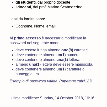
gli studenti,
dal proprio docente
i docenti,
dal prof. Marino Scarmozzino
I dati da fornire sono:
Cognome, Nome, email
Al
primo accesso
è necessario modificare la
password nel seguente modo:
deve essere lunga almeno
otto(8)
caratteri,
deve contenere almeno
un(1)
numero,
deve contenere almeno
una(1)
lettera,
almeno
una(1)
lettera deve essere maiuscola,
deve contenere almeno
un(1)
carattere di
punteggiatura
Esempio di password valida: Paperone.calvi123
!
Ultime modifiche: Sunday, 14 October 2018, 10:16