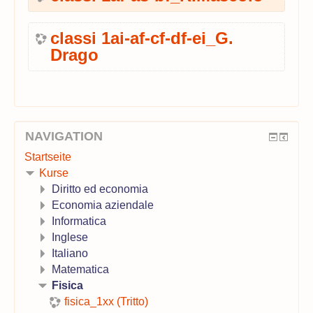
classi 1ai-af-cf-df-ei_G.
Drago
NAVIGATION
Startseite
Kurse
Diritto ed economia
Economia aziendale
Informatica
Inglese
Italiano
Matematica
Fisica
fisica_1xx (Tritto)