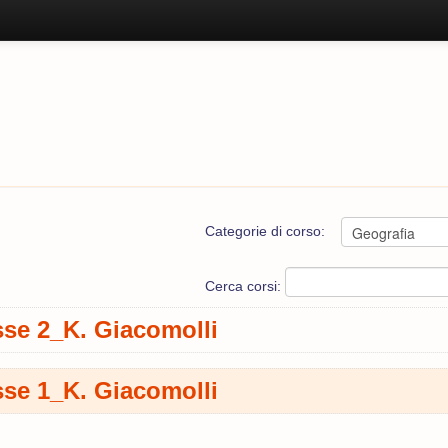
Categorie di corso:
Cerca corsi:
sse 2_K. Giacomolli
sse 1_K. Giacomolli