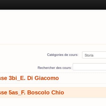
Catégories de cours:
Rechercher des cours:
sse 3bi_E. Di Giacomo
sse 5as_F. Boscolo Chio