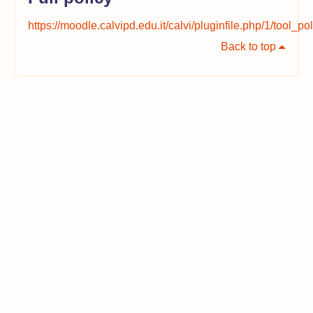
https://moodle.calvipd.edu.it/calvi/pluginfile.php/1/tool_
Back to top