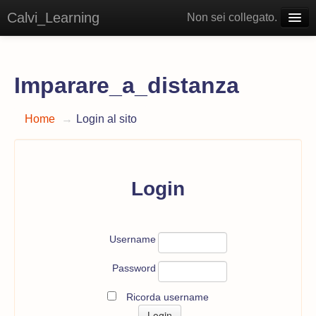
Calvi_Learning
Non sei collegato.
Italiano ‎(it)‎
Imparare_a_distanza
Home
→
Login al sito
Login
Username
Password
Ricorda username